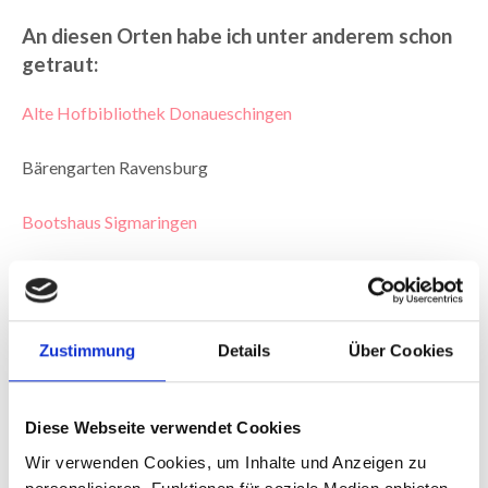
An diesen Orten habe ich unter anderem schon
getraut:
Alte Hofbibliothek Donaueschingen
Bärengarten Ravensburg
Bootshaus Sigmaringen
Eventkeller Donaueschingen
Franziskanerkirche Überlingen
Zustimmung
Details
Über Cookies
Friedinger Schössle
Diese Webseite verwendet Cookies
G2 events Gottmadingen
Wir verwenden Cookies, um Inhalte und Anzeigen zu