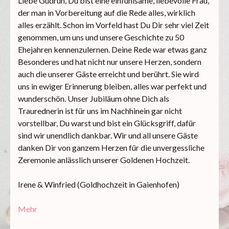
Liebe Gudrun, Du bist eine einfühlsame, liebevolle Frau,
der man in Vorbereitung auf die Rede alles, wirklich
alles erzählt. Schon im Vorfeld hast Du Dir sehr viel Zeit
genommen, um uns und unsere Geschichte zu 50
Ehejahren kennenzulernen. Deine Rede war etwas ganz
Besonderes und hat nicht nur unsere Herzen, sondern
auch die unserer Gäste erreicht und berührt. Sie wird
uns in ewiger Erinnerung bleiben, alles war perfekt und
wunderschön. Unser Jubiläum ohne Dich als
Traurednerin ist für uns im Nachhinein gar nicht
vorstellbar, Du warst und bist ein Glücksgriff, dafür
sind wir unendlich dankbar. Wir und all unsere Gäste
danken Dir von ganzem Herzen für die unvergessliche
Zeremonie anlässlich unserer Goldenen Hochzeit.
Irene & Winfried (Goldhochzeit in Gaienhofen)
Mehr