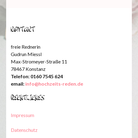
KONTAKT
freie Rednerin
Gudrun Miessl
Max-Stromeyer-Straße 11
78467 Konstanz
Telefon: 0160 7545 624
email:
info@hochzeits-reden.de
RECHTLICHES
Impressum
Datenschutz