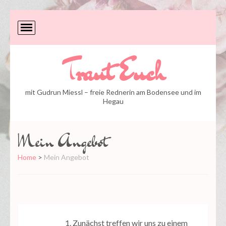
Traut Euch
mit Gudrun Miessl – freie Rednerin am Bodensee und im
Hegau
Mein Angebot
Home
>
Mein Angebot
Zunächst treffen wir uns zu einem