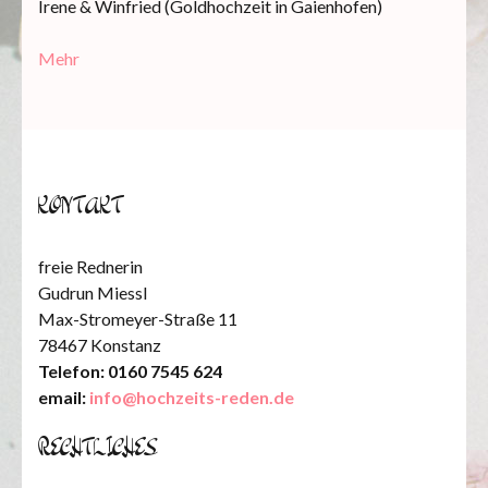
Irene & Winfried (Goldhochzeit in Gaienhofen)
Mehr
KONTAKT
freie Rednerin
Gudrun Miessl
Max-Stromeyer-Straße 11
78467 Konstanz
Telefon: 0160 7545 624
email:
info@hochzeits-reden.de
RECHTLICHES