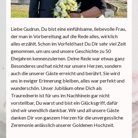
Liebe Gudrun, Du bist eine einfühlsame, liebevolle Frau,
der man in Vorbereitung auf die Rede alles, wirklich
alles erzählt. Schon im Vorfeld hast Du Dir sehr viel Zeit
genommen, um uns und unsere Geschichte zu 50
Ehejahren kennenzulernen. Deine Rede war etwas ganz
Besonderes und hat nicht nur unsere Herzen, sondern
auch die unserer Gäste erreicht und berührt. Sie wird
uns in ewiger Erinnerung bleiben, alles war perfekt und
wunderschön. Unser Jubiläum ohne Dich als
Traurednerin ist für uns im Nachhinein gar nicht
vorstellbar, Du warst und bist ein Glücksgriff, dafür
sind wir unendlich dankbar. Wir und all unsere Gäste
danken Dir von ganzem Herzen für die unvergessliche
Zeremonie anlässlich unserer Goldenen Hochzeit.