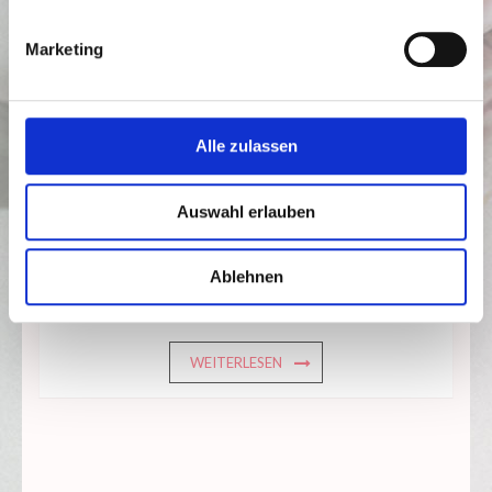
Marketing
Alle zulassen
Heiraten, wie es Euch gefällt
Auswahl erlauben
Ablehnen
Foto: Tim Glowik
WEITERLESEN