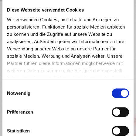
Diese Webseite verwendet Cookies
Wir verwenden Cookies, um Inhalte und Anzeigen zu
personalisieren, Funktionen für soziale Medien anbieten
zu können und die Zugriffe auf unsere Website zu
analysieren. Außerdem geben wir Informationen zu Ihrer
Verwendung unserer Website an unsere Partner für
soziale Medien, Werbung und Analysen weiter. Unsere
Partner führen diese Informationen möglicherweise mit
weiteren Daten zusammen, die Sie ihnen bereitgestellt
schreiben, reden, lieben
haben oder die sie im Rahmen Ihrer Nutzung der Dienste
gesammelt haben.
Einwilligungsauswahl
Notwendig
Foto: Lukas Leertaste
Präferenzen
WEITERLESEN
Statistiken