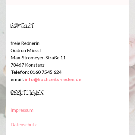
KONTAKT
freie Rednerin
Gudrun Miessl
Max-Stromeyer-Straße 11
78467 Konstanz
Telefon: 0160 7545 624
email:
info@hochzeits-reden.de
RECHTLICHES
Impressum
Datenschutz