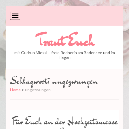
Traut Euch
mit Gudrun Miessl – freie Rednerin am Bodensee und im
Hegau
Schlagwort:
ungezwungen
Home
>
ungezwungen
Für Euch an der Hochzeitsmesse