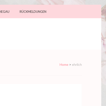
 HEGAU
RÜCKMELDUNGEN
Home
>
ehrlich