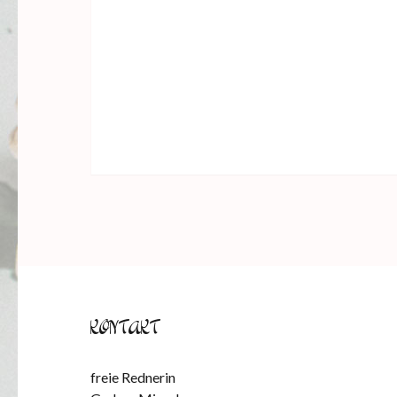
KONTAKT
freie Rednerin