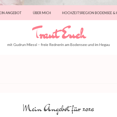
EIN ANGEBOT
ÜBER MICH
HOCHZEITSREGION BODENSEE &
Traut Euch
mit Gudrun Miessl – freie Rednerin am Bodensee und im Hegau
Mein Angebot für 2026