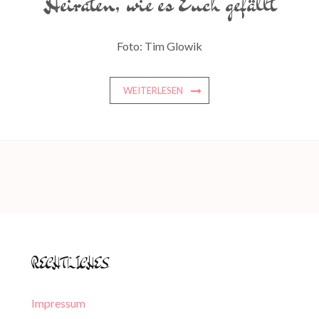
Heiraten, wie es Euch gefällt
Foto: Tim Glowik
WEITERLESEN
RECHTLICHES
Impressum