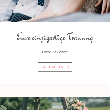
Eure einzigartige Trauung
Foto: Lia Lohrer
WEITERLESEN