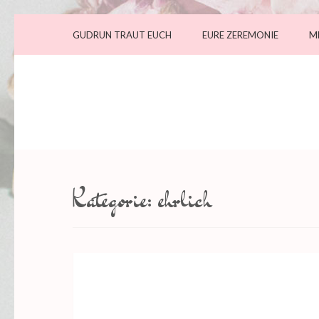
GUDRUN TRAUT EUCH
EURE ZEREMONIE
M
Kategorie:
ehrlich