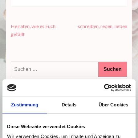
Beitragsnavigation
Heiraten, wie es Euch
schreiben, reden, lieben
gefällt
Suchen
nach:
Zustimmung
Details
Über Cookies
Diese Webseite verwendet Cookies
Wir verwenden Cookies, um Inhalte und Anzeigen zu