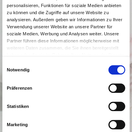
personalisieren, Funktionen für soziale Medien anbieten
zu können und die Zugriffe auf unsere Website zu
analysieren. Außerdem geben wir Informationen zu Ihrer
Verwendung unserer Website an unsere Partner für
soziale Medien, Werbung und Analysen weiter. Unsere
RÜCKMELDUNGEN
Partner führen diese Informationen möglicherweise mit
weiteren Daten zusammen, die Sie ihnen bereitgestellt
haben oder die sie im Rahmen Ihrer Nutzung der Dienste
gesammelt haben.
Einwilligungsauswahl
Notwendig
Präferenzen
Statistiken
Marketing