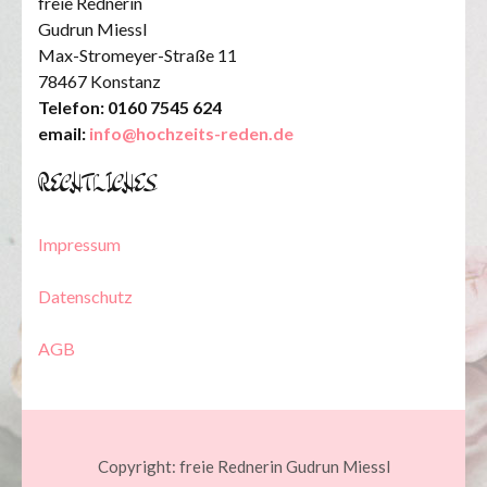
freie Rednerin
Gudrun Miessl
Max-Stromeyer-Straße 11
78467 Konstanz
Telefon: 0160 7545 624
email:
info@hochzeits-reden.de
RECHTLICHES
Impressum
Datenschutz
AGB
Copyright: freie Rednerin Gudrun Miessl