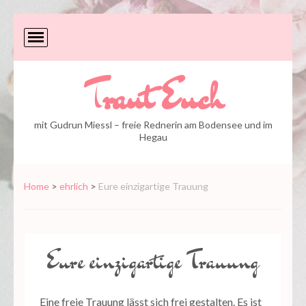
Traut Euch
mit Gudrun Miessl – freie Rednerin am Bodensee und im
Hegau
Home
>
ehrlich
>
Eure einzigartige Trauung
Eure einzigartige Trauung
Eine freie Trauung lässt sich frei gestalten. Es ist