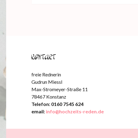
KONTAKT
freie Rednerin
Gudrun Miessl
Max-Stromeyer-Straße 11
78467 Konstanz
Telefon: 0160 7545 624
email:
info@hochzeits-reden.de