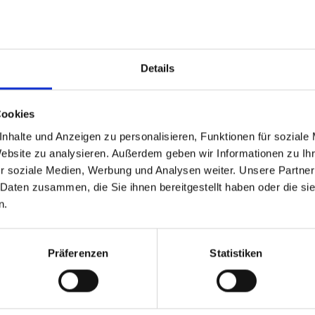
Foto: Lia Lohrer
WEITERLESEN
Details
Cookies
nhalte und Anzeigen zu personalisieren, Funktionen für soziale
Website zu analysieren. Außerdem geben wir Informationen zu I
r soziale Medien, Werbung und Analysen weiter. Unsere Partner
 Daten zusammen, die Sie ihnen bereitgestellt haben oder die s
n.
Präferenzen
Statistiken