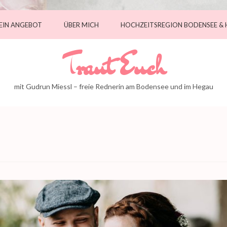
EIN ANGEBOT
ÜBER MICH
HOCHZEITSREGION BODENSEE &
Traut Euch
mit Gudrun Miessl – freie Rednerin am Bodensee und im Hegau