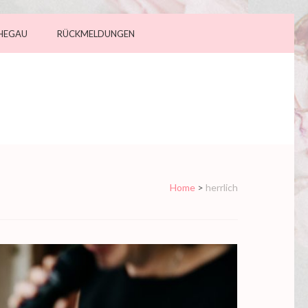
 HEGAU
RÜCKMELDUNGEN
Home
>
herrlich