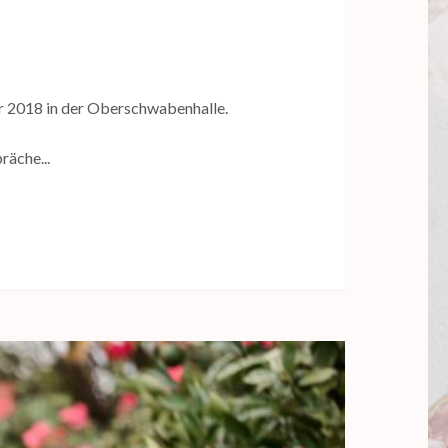
ar 2018 in der Oberschwabenhalle.
räche...