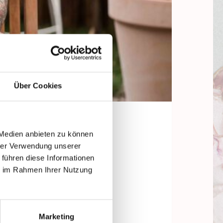
Über Cookies
 Medien anbieten zu können
hrer Verwendung unserer
 führen diese Informationen
ie im Rahmen Ihrer Nutzung
Marketing