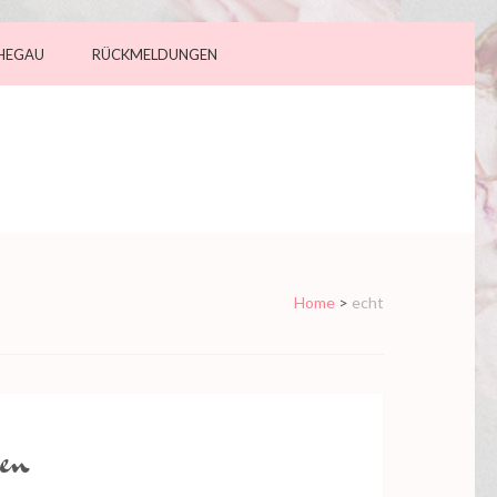
 HEGAU
RÜCKMELDUNGEN
Home
>
echt
gen