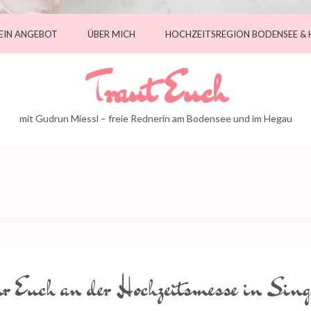
EIN ANGEBOT
ÜBER MICH
HOCHZEITSREGION BODENSEE &
Traut Euch
mit Gudrun Miessl – freie Rednerin am Bodensee und im Hegau
r Euch an der Hochzeitsmesse in Sin