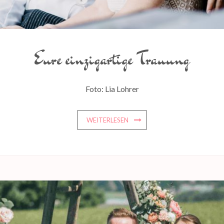
Eure einzigartige Trauung
Foto: Lia Lohrer
WEITERLESEN