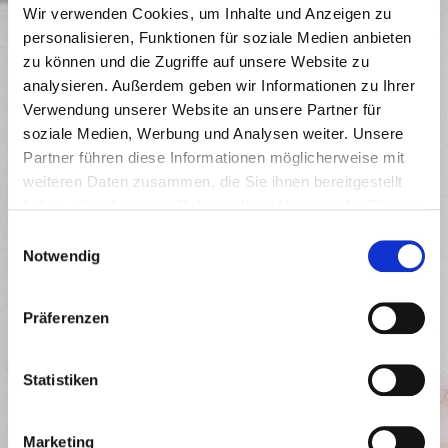
Wir verwenden Cookies, um Inhalte und Anzeigen zu
personalisieren, Funktionen für soziale Medien anbieten
zu können und die Zugriffe auf unsere Website zu
analysieren. Außerdem geben wir Informationen zu Ihrer
Verwendung unserer Website an unsere Partner für
soziale Medien, Werbung und Analysen weiter. Unsere
Eure einzigartige Trauung
Partner führen diese Informationen möglicherweise mit
weiteren Daten zusammen, die Sie ihnen bereitgestellt
haben oder die sie im Rahmen Ihrer Nutzung der Dienste
Foto: Lia Lohrer
gesammelt haben.
Einwilligungsauswahl
Notwendig
WEITERLESEN
Präferenzen
Statistiken
Marketing