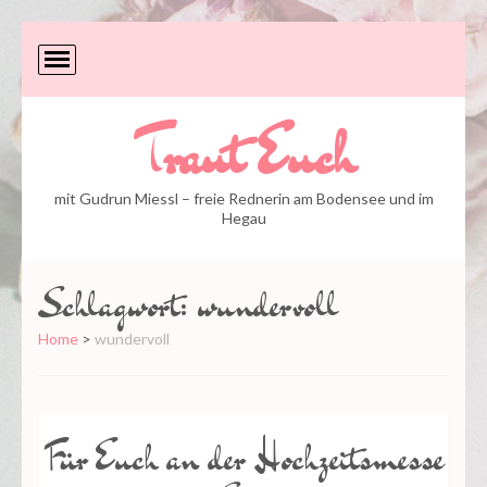
Traut Euch
mit Gudrun Miessl – freie Rednerin am Bodensee und im
Hegau
Schlagwort:
wundervoll
Home
>
wundervoll
Für Euch an der Hochzeitsmesse