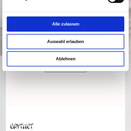
Alle zulassen
Heiraten, wie es Euch gefällt
Auswahl erlauben
Foto: Tim Glowik
Ablehnen
WEITERLESEN
KONTAKT