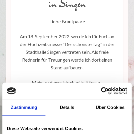
in Singen
Liebe Brautpaare
Am 18. September 2022 werde ich für Euch an
der Hochzeitsmesse "Der schönste Tag" in der
Stadthalle Singen vertreten sein. Als freie
Rednerin für Trauungen werde ich dort einen
Stand aufbauen.
Mehr zu dieser Hochzeits-Messe...
WEITERLESEN
Zustimmung
Details
Über Cookies
Diese Webseite verwendet Cookies