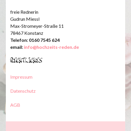
freie Rednerin
Gudrun Miessl
Max-Stromeyer-Straße 11
78467 Konstanz
Telefon: 0160 7545 624
email:
info@hochzeits-reden.de
RECHTLICHES
Impressum
Datenschutz
AGB